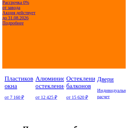
Рассрочка 0%
от завода
Акция действует
до 31.08.2026
Подробнее
Пластиковые
Алюминиевое
Остекление
Двери
окна
остекление
балконов
Индивидуальн
расчет
от 7 160 ₽
от 12 425 ₽
от 15 620 ₽