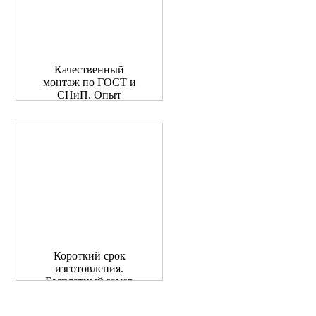
Качественный
монтаж по ГОСТ и
СНиП. Опыт
мастеров от 10 лет
Короткий срок
изготовления.
Бесплатный замер