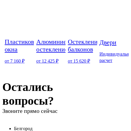
Пластиковые
Алюминиевое
Остекление
Двери
окна
остекление
балконов
Индивидуальн
расчет
от 7 160 ₽
от 12 425 ₽
от 15 620 ₽
Остались
вопросы?
Звоните прямо сейчас
Белгород