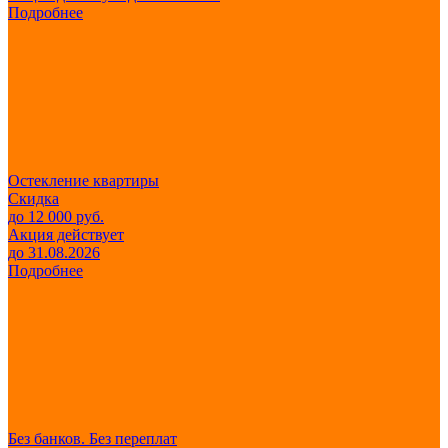
Подробнее
Остекление квартиры
Скидка
до 12 000 руб.
Акция действует
до 31.08.2026
Подробнее
Без банков. Без переплат