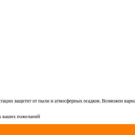
лектации защитит от пыли и атмосферных осадков. Возможен вар
сех ваших пожеланий