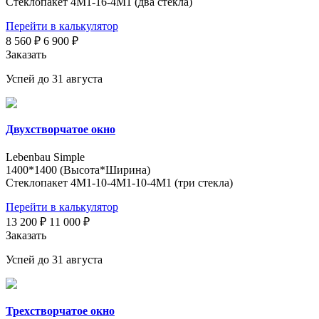
Стеклопакет 4М1-16-4М1 (два стекла)
Перейти в калькулятор
8 560 ₽
6 900 ₽
Заказать
Успей до 31 августа
Двухстворчатое окно
Lebenbau Simple
1400*1400 (Высота*Ширина)
Стеклопакет 4М1-10-4М1-10-4М1 (три стекла)
Перейти в калькулятор
13 200 ₽
11 000 ₽
Заказать
Успей до 31 августа
Трехстворчатое окно