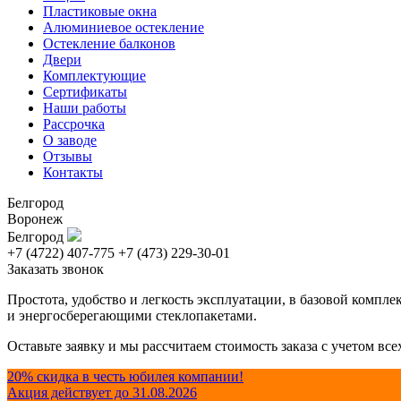
Пластиковые окна
Алюминиевое остекление
Остекление балконов
Двери
Комплектующие
Сертификаты
Наши работы
Рассрочка
О заводе
Отзывы
Контакты
Белгород
Воронеж
Белгород
+7 (4722) 407-775
+7 (473) 229-30-01
Заказать звонок
Простота, удобство и легкость эксплуатации, в базовой комп
и энергосберегающими стеклопакетами.
Оставьте заявку и мы рассчитаем стоимость заказа с учетом в
20% скидка в честь юбилея компании!
Акция действует до 31.08.2026