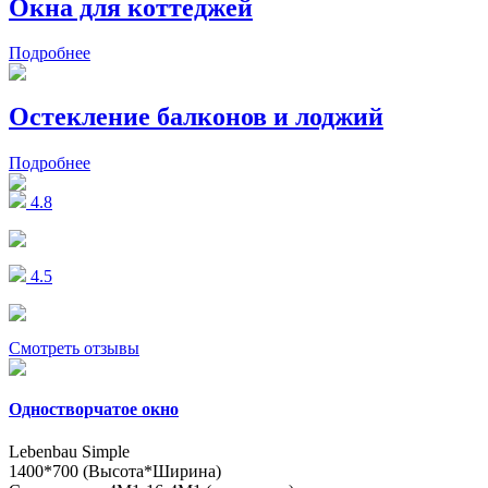
Окна
для коттеджей
Подробнее
Остекление
балконов и лоджий
Подробнее
4.8
4.5
Смотреть отзывы
Одностворчатое окно
Lebenbau Simple
1400*700 (Высота*Ширина)