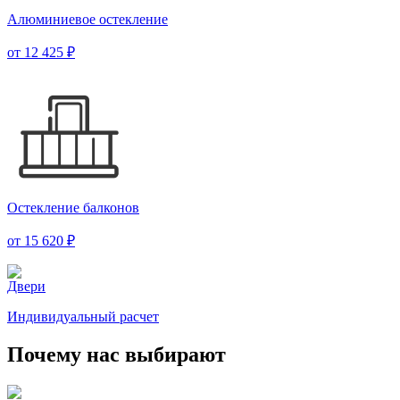
Алюминиевое остекление
от 12 425 ₽
Остекление балконов
от 15 620 ₽
Двери
Индивидуальный расчет
Почему нас выбирают