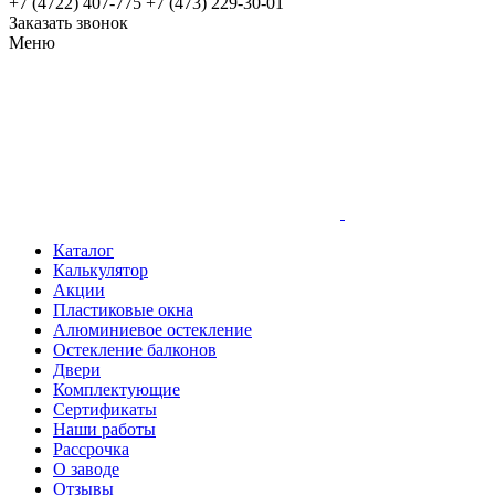
+7 (4722) 407-775
+7 (473) 229-30-01
Заказать звонок
Меню
Каталог
Калькулятор
Акции
Пластиковые окна
Алюминиевое остекление
Остекление балконов
Двери
Комплектующие
Сертификаты
Наши работы
Рассрочка
О заводе
Отзывы