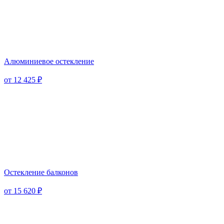
Алюминиевое остекление
от 12 425 ₽
Остекление балконов
от 15 620 ₽