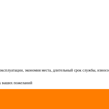
ксплуатации, экономия места, длительный срок службы, износос
сех ваших пожеланий