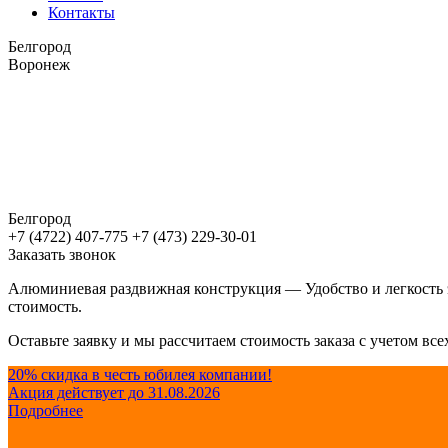
Контакты
Белгород
Воронеж
Белгород
+7 (4722) 407-775
+7 (473) 229-30-01
Заказать звонок
Алюминиевая раздвижная конструкция — Удобство и легкость э
стоимость.
Оставьте заявку и мы рассчитаем стоимость заказа с учетом в
20% скидка в честь юбилея компании!
Акция действует до 31.08.2026
Подробнее