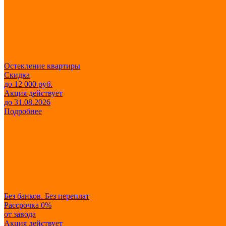
Остекление квартиры
Скидка
до 12 000 руб.
Акция действует
до 31.08.2026
Подробнее
Без банков. Без переплат
Рассрочка 0%
от завода
Акция действует